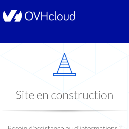
Site en construction
Besoin d'assistance ou d'informations ?